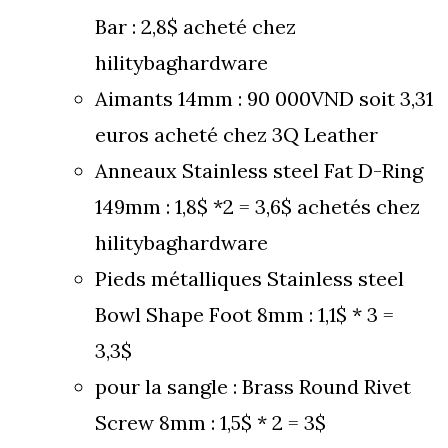
Bar : 2,8$ acheté chez
hilitybaghardware
Aimants 14mm : 90 000VND soit 3,31
euros acheté chez 3Q Leather
Anneaux Stainless steel Fat D-Ring
149mm : 1,8$ *2 = 3,6$ achetés chez
hilitybaghardware
Pieds métalliques Stainless steel
Bowl Shape Foot 8mm : 1,1$ * 3 =
3,3$
pour la sangle : Brass Round Rivet
Screw 8mm : 1,5$ * 2 = 3$