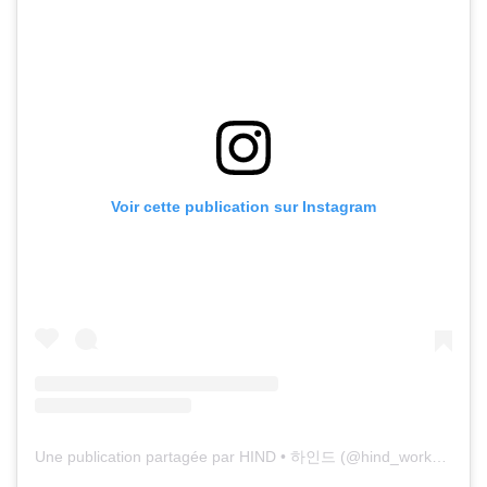
Voir cette publication sur Instagram
Une publication partagée par HIND • 하인드 (@hind_workshop)