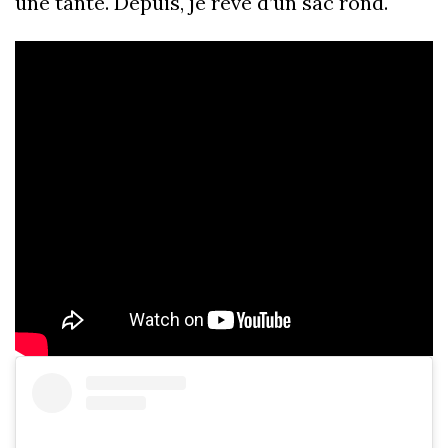
une tante. Depuis, je rêve d’un sac rond.