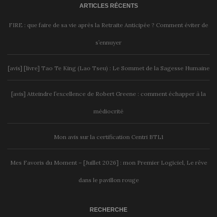
ARTICLES RÉCENTS
FIRE : que faire de sa vie après la Retraite Anticipée ? Comment éviter de
s’ennuyer
[avis] [livre] Tao Te King (Lao Tseu) : Le Sommet de la Sagesse Humaine
[avis] Atteindre l’excellence de Robert Greene : comment échapper à la
médiocrité
Mon avis sur la certification Centri BTL1
Mes Favoris du Moment – [Juillet 2026] : mon Premier Logiciel, Le rêve
dans le pavillon rouge
RECHERCHE