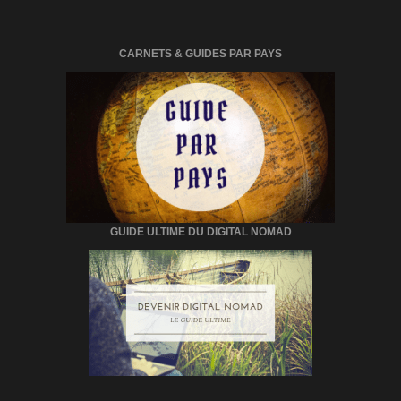
CARNETS & GUIDES PAR PAYS
GUIDE ULTIME DU DIGITAL NOMAD