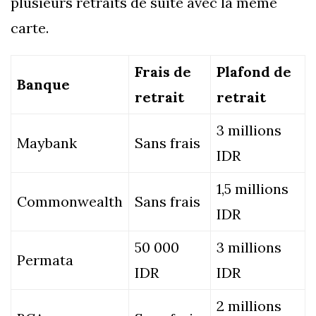
plusieurs retraits de suite avec la même
carte.
Frais de
Plafond de
Banque
retrait
retrait
3 millions
Maybank
Sans frais
IDR
1,5 millions
Commonwealth
Sans frais
IDR
50 000
3 millions
Permata
IDR
IDR
2 millions