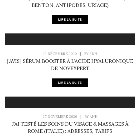
BENTON, ANTIPODES, URIAGE)
LIRE LA SUITE
19 DÉCEMBRE 2020
|
BY
ANH
[AVIS] SÉRUM BOOSTER À L’ACIDE HYALURONIQUE
DE NOVEXPERT
LIRE LA SUITE
27 NOVEMBRE 2020
|
BY
ANH
J’AI TESTÉ LES SOINS DU VISAGE & MASSAGES À
ROME (ITALIE) : ADRESSES, TARIFS