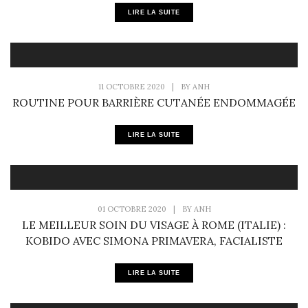
LIRE LA SUITE
11 OCTOBRE 2020
|
BY
ANH
ROUTINE POUR BARRIÈRE CUTANÉE ENDOMMAGÉE
LIRE LA SUITE
01 OCTOBRE 2020
|
BY
ANH
LE MEILLEUR SOIN DU VISAGE À ROME (ITALIE) :
KOBIDO AVEC SIMONA PRIMAVERA, FACIALISTE
LIRE LA SUITE