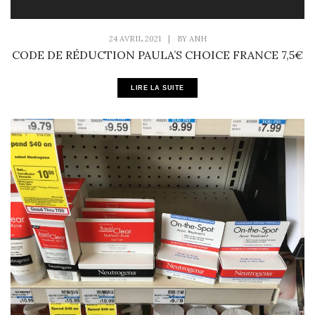
24 AVRIL 2021
|
BY
ANH
CODE DE RÉDUCTION PAULA’S CHOICE FRANCE 7,5€
LIRE LA SUITE