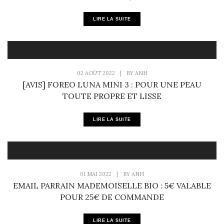
LIRE LA SUITE
02 AOÛT 2022
|
BY
ANH
[AVIS] FOREO LUNA MINI 3 : POUR UNE PEAU
TOUTE PROPRE ET LISSE
LIRE LA SUITE
01 MAI 2022
|
BY
ANH
EMAIL PARRAIN MADEMOISELLE BIO : 5€ VALABLE
POUR 25€ DE COMMANDE
LIRE LA SUITE