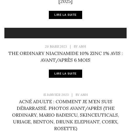
[2025]
LIRE LA SUITE
20 MARS 2023
|
BY
ANH
THE ORDINARY NIACINAMIDE 10% ZINC 1% AVIS :
AVANT/APRÈS 6 MOIS
LIRE LA SUITE
15 JANVIER 2023
|
BY
ANH
ACNÉ ADULTE : COMMENT JE M’EN SUIS
DÉBARRASSÉ. PHOTOS AVANT/APRÈS (THE
ORDINARY, MARIO BADESCU, SKINCEUTICALS,
URIAGE, BENTON, DRUNK ELEPHANT, COSRX,
ROSETTE)