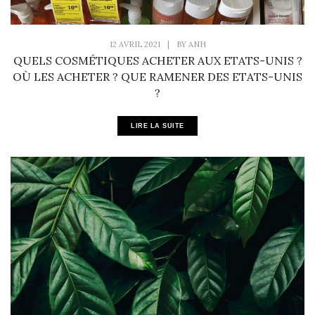
12 AVRIL 2021
|
BY
ANH
QUELS COSMÉTIQUES ACHETER AUX ETATS-UNIS ?
OÙ LES ACHETER ? QUE RAMENER DES ETATS-UNIS
?
LIRE LA SUITE