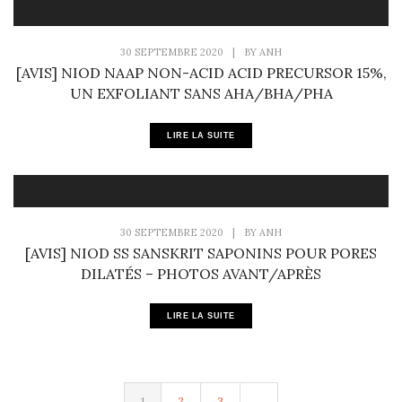
30 SEPTEMBRE 2020
|
BY
ANH
[AVIS] NIOD NAAP NON-ACID ACID PRECURSOR 15%,
UN EXFOLIANT SANS AHA/BHA/PHA
LIRE LA SUITE
30 SEPTEMBRE 2020
|
BY
ANH
[AVIS] NIOD SS SANSKRIT SAPONINS POUR PORES
DILATÉS – PHOTOS AVANT/APRÈS
LIRE LA SUITE
1
2
3