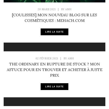
20 MARS 2021
|
BY
ANH
[COULISSES] MON NOUVEAU BLOG SUR LES
COSMÉTIQUES : MEHACH.COM
LIRE LA SUITE
02 FÉVRIER 2021
|
BY
ANH
THE ORDINARY EN RUPTURE DE STOCK ? MON
ASTUCE POUR EN TROUVER ET ACHETER À JUSTE
PRIX
LIRE LA SUITE