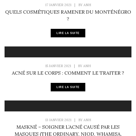
17 JANVIER 2021
|
BY
ANH
QUELS COSMÉTIQUES RAMENER DU MONTÉNÉGRO
?
LIRE LA SUITE
15 JANVIER 2021
|
BY
ANH
ACNÉ SUR LE CORPS : COMMENT LE TRAITER ?
LIRE LA SUITE
13 JANVIER 2021
|
BY
ANH
MASKNÉ – SOIGNER L’ACNÉ CAUSÉ PAR LES
MASQUES (THE ORDINARY, NIOD, WHAMISA,