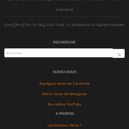
réduction)
[avis] [livre] Tao Te King (Lao Tseu) : Le Sommet de la Sagesse Humaine
RECHERCHE
SUIVEZ-NOUS
Rejoignez-nous sur Facebook
Suivez-nous sur Instagram
Nos vidéos YouTube
A PROPOS
Qui Sommes-Nous ?