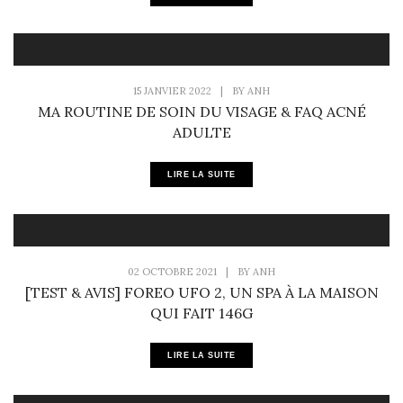
15 JANVIER 2022
|
BY
ANH
MA ROUTINE DE SOIN DU VISAGE & FAQ ACNÉ
ADULTE
LIRE LA SUITE
02 OCTOBRE 2021
|
BY
ANH
[TEST & AVIS] FOREO UFO 2, UN SPA À LA MAISON
QUI FAIT 146G
LIRE LA SUITE