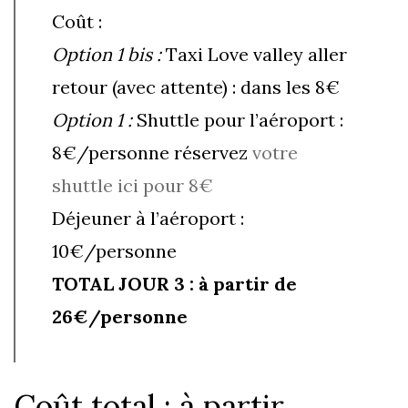
Coût :
Option 1 bis :
Taxi Love valley aller
retour (avec attente) : dans les 8€
Option 1 :
Shuttle pour l’aéroport :
8€/personne réservez
votre
shuttle ici pour 8€
Déjeuner à l’aéroport :
10€/personne
TOTAL JOUR 3 : à partir de
26€/personne
Coût total : à partir