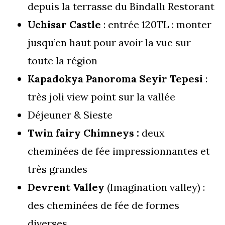
depuis la terrasse du Bindallı Restorant
Uchisar Castle
: entrée 120TL : monter
jusqu’en haut pour avoir la vue sur
toute la région
Kapadokya Panoroma Seyir Tepesi
:
très joli view point sur la vallée
Déjeuner & Sieste
Twin fairy Chimneys :
deux
cheminées de fée impressionnantes et
très grandes
Devrent Valley
(Imagination valley) :
des cheminées de fée de formes
diverses