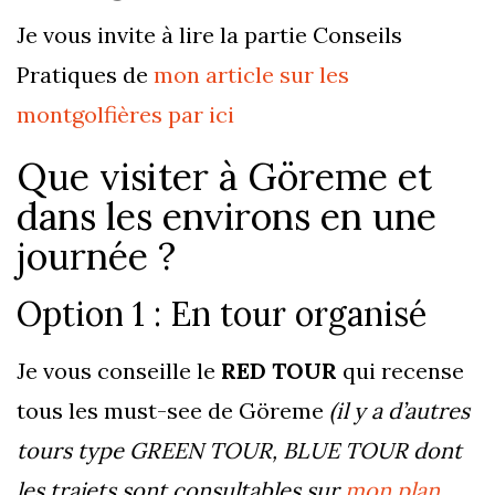
Je vous invite à lire la partie Conseils
Pratiques de
mon article sur les
montgolfières par ici
Que visiter à Göreme et
dans les environs en une
journée ?
Option 1 : En tour organisé
Je vous conseille le
RED TOUR
qui recense
tous les must-see de Göreme
(il y a d’autres
tours type GREEN TOUR, BLUE TOUR dont
les trajets sont consultables sur
mon plan