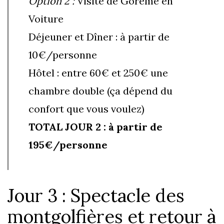
Option 2 :
Visite de Göreme en
Voiture
Déjeuner et Dîner : à partir de
10€/personne
Hôtel : entre 60€ et 250€ une
chambre double (ça dépend du
confort que vous voulez)
TOTAL JOUR 2 : à partir de
195€/personne
Jour 3 : Spectacle des
montgolfières et retour à