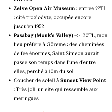
Zelve Open Air Museum
: entrée ??TL
: cité troglodyte, occupée encore
jusqu’en 1952
Pasabag (Monk’s Valley)
=> 120TL, mon
lieu préféré à Göreme : des cheminées
de fée énormes, Saint Simeon aurait
passé son temps dans l’une d’entre
elles, perché à 10m du sol
Coucher de soleil à
Sunset View Point
: Très joli, un site qui ressemble aux
meringues