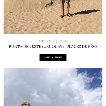
02 MARS 2017
|
BY
ANH
PUNTA DEL ESTE (URUGUAY) : PLAGES DE RÊVE
LIRE LA SUITE