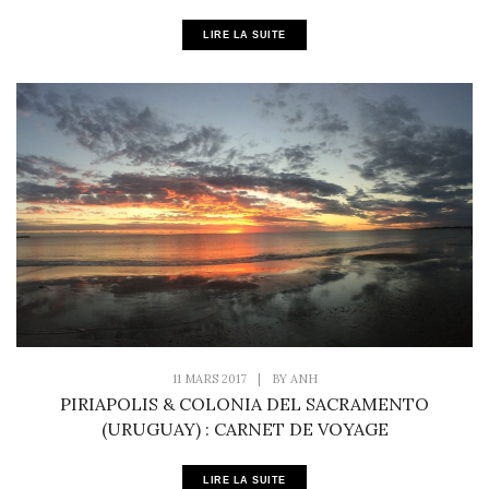
LIRE LA SUITE
11 MARS 2017
|
BY
ANH
PIRIAPOLIS & COLONIA DEL SACRAMENTO
(URUGUAY) : CARNET DE VOYAGE
LIRE LA SUITE