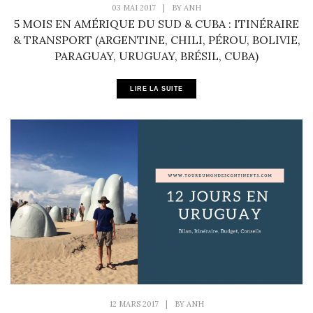
03 MAI 2017
|
BY
ANH
5 MOIS EN AMÉRIQUE DU SUD & CUBA : ITINÉRAIRE
& TRANSPORT (ARGENTINE, CHILI, PÉROU, BOLIVIE,
PARAGUAY, URUGUAY, BRÉSIL, CUBA)
LIRE LA SUITE
12 MARS 2017
|
BY
ANH