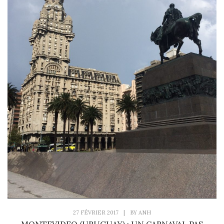
27 FÉVRIER 2017
|
BY
ANH
MONTEVIDEO (URUGUAY) : UN CARNAVAL PAS