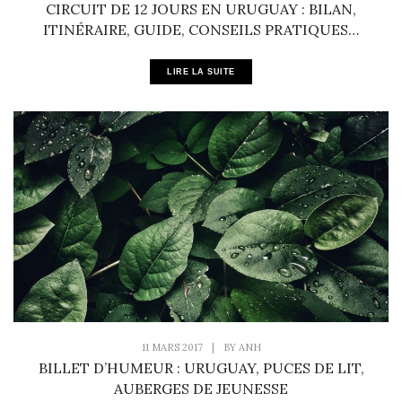
CIRCUIT DE 12 JOURS EN URUGUAY : BILAN,
ITINÉRAIRE, GUIDE, CONSEILS PRATIQUES…
LIRE LA SUITE
11 MARS 2017
|
BY
ANH
BILLET D’HUMEUR : URUGUAY, PUCES DE LIT,
AUBERGES DE JEUNESSE