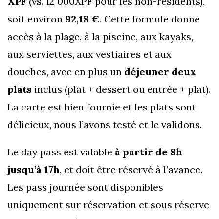
XPF
(vs. 12 000XPF pour les non-résidents),
soit environ
92,18 €
. Cette formule donne
accès à la plage, à la piscine, aux kayaks,
aux serviettes, aux vestiaires et aux
douches, avec en plus un
déjeuner deux
plats
inclus (plat + dessert ou entrée + plat).
La carte est bien fournie et les plats sont
délicieux, nous l’avons testé et le validons.
Le day pass est valable
à partir de 8h
jusqu’à 17h
, et doit être réservé à l’avance.
Les pass journée sont disponibles
uniquement sur réservation et sous réserve