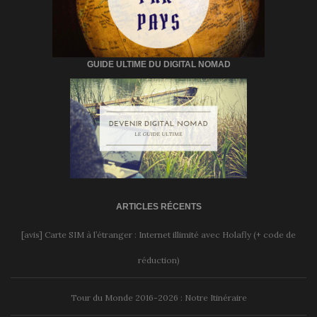
GUIDE ULTIME DU DIGITAL NOMAD
ARTICLES RÉCENTS
[avis] Carte SIM à l’étranger : Internet illimité avec Holafly (+ code de
réduction)
Tour du Monde 2016-2026 : Notre Itinéraire