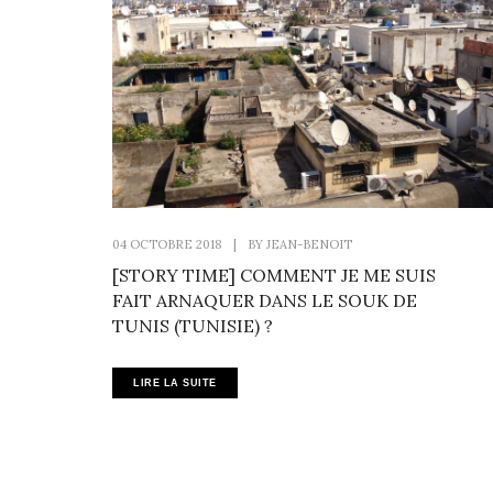
04 OCTOBRE 2018
|
BY
JEAN-BENOIT
[STORY TIME] COMMENT JE ME SUIS
FAIT ARNAQUER DANS LE SOUK DE
TUNIS (TUNISIE) ?
LIRE LA SUITE